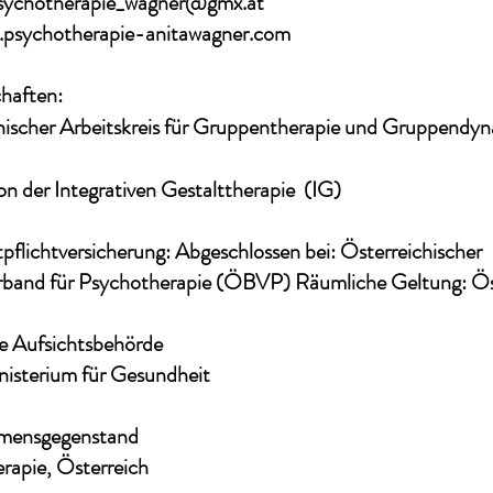
sychotherapie_wagner@gmx.at
psychotherapie-anitawagner.com
chaften:
hischer Arbeitskreis für Gruppentherapie und Gruppendy
n der Integrativen Gestalttherapie (IG)​
pflichtversicherung: Abgeschlossen bei: Österreichischer
band für Psychotherapie (ÖBVP) Räumliche Geltung: Ös
e Aufsichtsbehörde
isterium für Gesundheit
mensgegenstand
rapie, Österreich