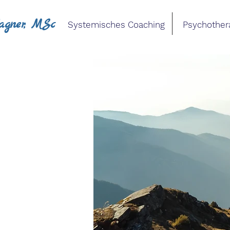
Wagner, MSc
Systemisches Coaching Psychother