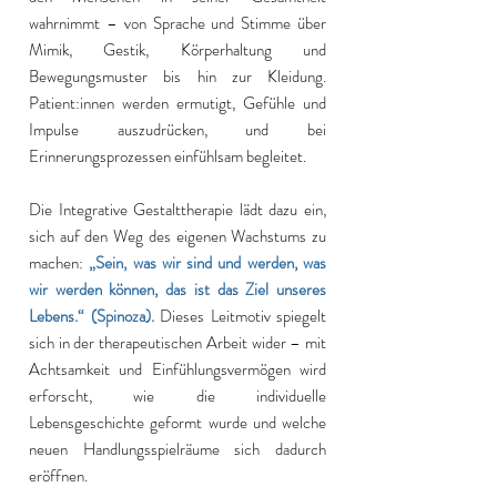
wahrnimmt – von Sprache und Stimme über
Mimik, Gestik, Körperhaltung und
Bewegungsmuster bis hin zur Kleidung.
Patient:innen werden ermutigt, Gefühle und
Impulse auszudrücken, und bei
Erinnerungsprozessen einfühlsam begleitet.
Die Integrative Gestalttherapie lädt dazu ein,
sich auf den Weg des eigenen Wachstums zu
machen:
„Sein, was wir sind und werden, was
wir werden können, das ist das Ziel unseres
Lebens.“ (Spinoza).
Dieses Leitmotiv spiegelt
sich in der therapeutischen Arbeit wider – mit
Achtsamkeit und Einfühlungsvermögen wird
erforscht, wie die individuelle
Lebensgeschichte geformt wurde und welche
neuen Handlungsspielräume sich dadurch
eröffnen.