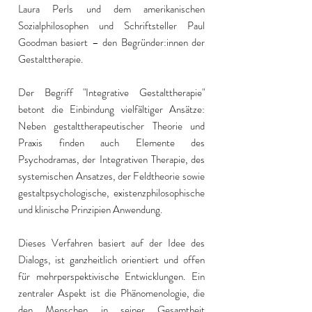
Laura Perls und dem amerikanischen
Sozialphilosophen und Schriftsteller Paul
Goodman basiert – den Begründer:innen der
Gestalttherapie.
Der Begriff "Integrative Gestalttherapie"
betont die Einbindung vielfältiger Ansätze:
Neben gestalttherapeutischer Theorie und
Praxis finden auch Elemente des
Psychodramas, der Integrativen Therapie, des
systemischen Ansatzes, der Feldtheorie sowie
gestaltpsychologische, existenzphilosophische
und klinische Prinzipien Anwendung.
Dieses Verfahren basiert auf der Idee des
Dialogs, ist ganzheitlich orientiert und offen
für mehrperspektivische Entwicklungen. Ein
zentraler Aspekt ist die Phänomenologie, die
den Menschen in seiner Gesamtheit